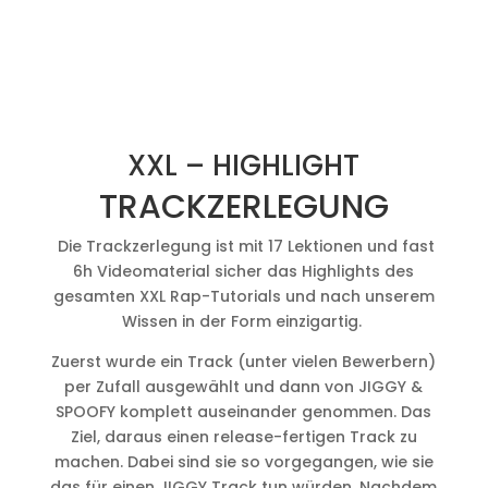
XXL – HIGHLIGHT
TRACKZERLEGUNG
Die Trackzerlegung ist mit 17 Lektionen und fast
6h Videomaterial sicher das Highlights des
gesamten XXL Rap-Tutorials und nach unserem
Wissen in der Form einzigartig.
Zuerst wurde ein Track (unter vielen Bewerbern)
per Zufall ausgewählt und dann von JIGGY &
SPOOFY komplett auseinander genommen. Das
Ziel, daraus einen release-fertigen Track zu
machen. Dabei sind sie so vorgegangen, wie sie
das für einen JIGGY Track tun würden. Nachdem