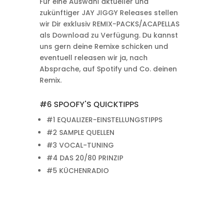
Für eine Auswahl aktueller und
zukünftiger JAY JIGGY Releases stellen
wir Dir exklusiv REMIX-PACKS/ACAPELLAS
als Download zu Verfügung. Du kannst
uns gern deine Remixe schicken und
eventuell releasen wir ja, nach
Absprache, auf Spotify und Co. deinen
Remix.
#6 SPOOFY'S QUICKTIPPS
#1 EQUALIZER-EINSTELLUNGSTIPPS
#2 SAMPLE QUELLEN
#3 VOCAL-TUNING
#4 DAS 20/80 PRINZIP
#5 KÜCHENRADIO