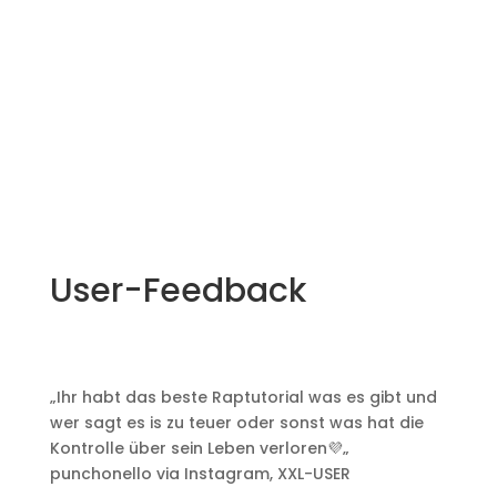
User-Feedback
„
Ihr habt das beste Raptutorial was es gibt und
wer sagt es is zu teuer oder sonst was hat die
Kontrolle über sein Leben verloren💜
„
punchonello via Instagram
,
XXL-USER