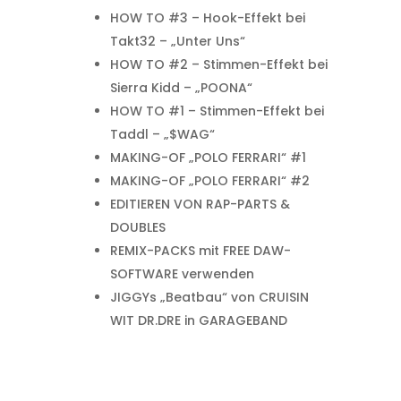
HOW TO #3 – Hook-Effekt bei
Takt32 – „Unter Uns“
HOW TO #2 – Stimmen-Effekt bei
Sierra Kidd – „POONA“
HOW TO #1 – Stimmen-Effekt bei
Taddl – „$WAG“
MAKING-OF „POLO FERRARI“ #1
MAKING-OF „POLO FERRARI“ #2
EDITIEREN VON RAP-PARTS &
DOUBLES
REMIX-PACKS mit FREE DAW-
SOFTWARE verwenden
JIGGYs „Beatbau“ von CRUISIN
WIT DR.DRE in GARAGEBAND