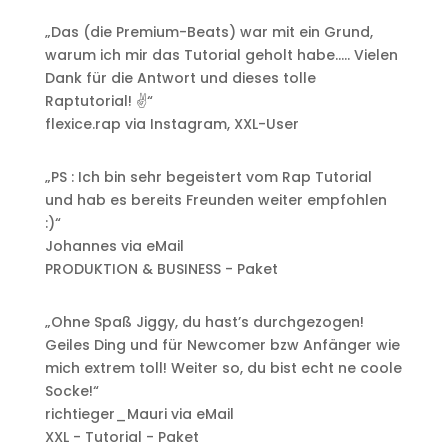
„Das (die Premium-Beats) war mit ein Grund,
warum ich mir das Tutorial geholt habe….. Vielen
Dank für die Antwort und dieses tolle
Raptutorial! ✌“
flexice.rap via Instagram
,
XXL-User
„PS : Ich bin sehr begeistert vom Rap Tutorial
und hab es bereits Freunden weiter empfohlen
:)“
Johannes via eMail
PRODUKTION & BUSINESS - Paket
„Ohne Spaß Jiggy, du hast’s durchgezogen!
Geiles Ding und für Newcomer bzw Anfänger wie
mich extrem toll! Weiter so, du bist echt ne coole
Socke!“
richtieger_Mauri via eMail
XXL - Tutorial - Paket