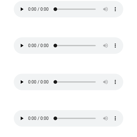
2. Original-Rap auf JIGGY-Beat
3. Finale Version - ungemixt
4. Finale Version - mixed & mastered