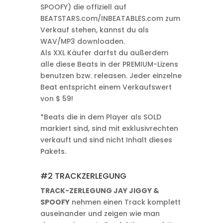
SPOOFY) die offiziell auf
BEATSTARS.com/INBEATABLES.com zum
Verkauf stehen, kannst du als
WAV/MP3 downloaden.
Als XXL Käufer darfst du außerdem
alle diese Beats in der PREMIUM-Lizens
benutzen bzw. releasen. Jeder einzelne
Beat entspricht einem Verkaufswert
von $ 59!
*Beats die in dem Player als SOLD
markiert sind, sind mit exklusivrechten
verkauft und sind nicht Inhalt dieses
Pakets.
#2 TRACKZERLEGUNG
TRACK-ZERLEGUNG JAY JIGGY &
SPOOFY
nehmen einen Track komplett
auseinander und zeigen wie man