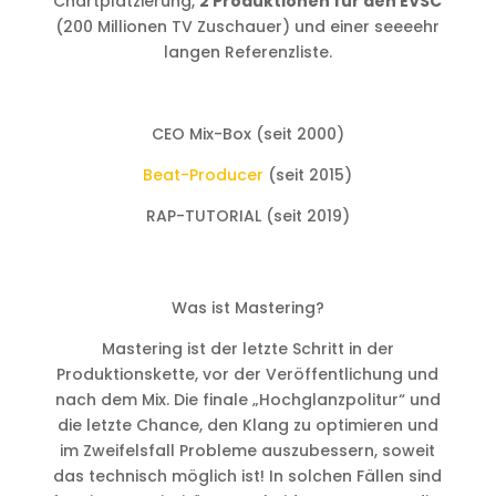
Chartplatzierung,
2 Produktionen für den EVSC
(200 Millionen TV Zuschauer) und einer seeeehr
langen Referenzliste.
CEO Mix-Box (seit 2000)
Beat-Producer
(seit 2015)
RAP-TUTORIAL (seit 2019)
Was ist Mastering?
Mastering ist der letzte Schritt in der
Produktionskette, vor der Veröffentlichung und
nach dem Mix. Die finale „Hochglanzpolitur“ und
die letzte Chance, den Klang zu optimieren und
im Zweifelsfall Probleme auszubessern, soweit
das technisch möglich ist! In solchen Fällen sind