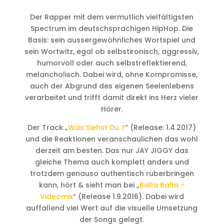
Der Rapper mit dem vermutlich vielfältigsten
Spectrum im deutschsprachigen HipHop. Die
Basis: sein aussergewöhnliches Wortspiel und
sein Wortwitz, egal ob selbstironisch, aggressiv,
humorvoll oder auch selbstreflektierend,
melancholisch. Dabei wird, ohne Kompromisse,
auch der Abgrund des eigenen Seelenlebens
verarbeitet und trifft damit direkt ins Herz vieler
Hörer.
Der Track „
Was Siehst Du ?
“ (Release: 1.4.2017)
und die Reaktionen veranschaulichen das wohl
derzeit am besten. Das nur JAY JIGGY das
gleiche Thema auch komplett anders und
trotzdem genauso authentisch rüberbringen
kann, hört & sieht man bei „
Balla Balla –
Videomix
“ (Release 1.9.2016). Dabei wird
auffallend viel Wert auf die visuelle Umsetzung
der Songs gelegt.