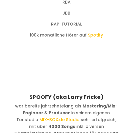
RBA
JBB
RAP-TUTORIAL
100k monatliche Hörer auf
Spotify
SPOOFY (aka Larry Fricke)
war bereits jahrzehntelang als
Mastering/Mix-
Engineer & Producer
in seinem eigenen
Tonstudio
MIX-BOX.de Studio
sehr erfolgreich,
mit über
4000 Songs
inkl. diversen