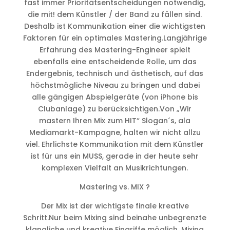
fast immer Prioritätsentscheidungen notwendig,
die mit! dem Künstler / der Band zu fällen sind.
Deshalb ist Kommunikation einer die wichtigsten
Faktoren für ein optimales Mastering.Langjährige
Erfahrung des Mastering-Engineer spielt
ebenfalls eine entscheidende Rolle, um das
Endergebnis, technisch und ästhetisch, auf das
höchstmögliche Niveau zu bringen und dabei
alle gängigen Abspielgeräte (von iPhone bis
Clubanlage) zu berücksichtigen.Von „Wir
mastern Ihren Mix zum HIT“ Slogan´s, ala
Mediamarkt-Kampagne, halten wir nicht allzu
viel. Ehrlichste Kommunikation mit dem Künstler
ist für uns ein MUSS, gerade in der heute sehr
komplexen Vielfalt an Musikrichtungen.
Mastering vs. MIX ?
Der Mix ist der wichtigste finale kreative
Schritt.Nur beim Mixing sind beinahe unbegrenzte
klangliche und kreative Eingriffe möglich. Mixing