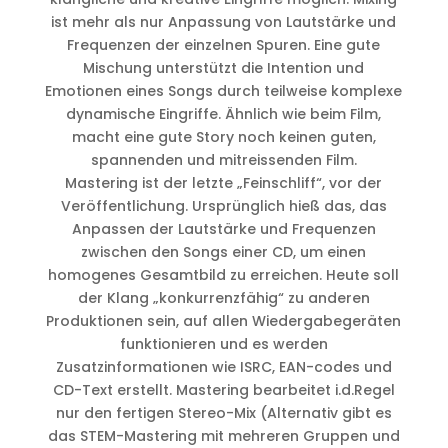
ist mehr als nur Anpassung von Lautstärke und
Frequenzen der einzelnen Spuren. Eine gute
Mischung unterstützt die Intention und
Emotionen eines Songs durch teilweise komplexe
dynamische Eingriffe. Ähnlich wie beim Film,
macht eine gute Story noch keinen guten,
spannenden und mitreissenden Film.
Mastering ist der letzte „Feinschliff“, vor der
Veröffentlichung. Ursprünglich hieß das, das
Anpassen der Lautstärke und Frequenzen
zwischen den Songs einer CD, um einen
homogenes Gesamtbild zu erreichen. Heute soll
der Klang „konkurrenzfähig“ zu anderen
Produktionen sein, auf allen Wiedergabegeräten
funktionieren und es werden
Zusatzinformationen wie ISRC, EAN-codes und
CD-Text erstellt. Mastering bearbeitet i.d.Regel
nur den fertigen Stereo-Mix (Alternativ gibt es
das STEM-Mastering mit mehreren Gruppen und