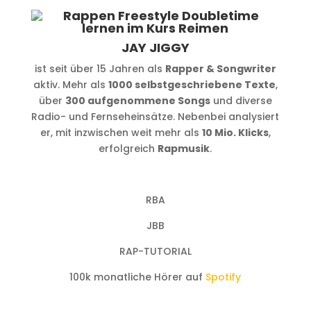
JAY JIGGY
ist seit über 15 Jahren als
Rapper & Songwriter
aktiv. Mehr als
1000 selbstgeschriebene Texte
,
über
300 aufgenommene Songs
und diverse
Radio- und Fernseheinsätze. Nebenbei analysiert
er, mit inzwischen weit mehr als
10 Mio. Klicks
,
erfolgreich
Rapmusik
.
RBA
JBB
RAP-TUTORIAL
100k monatliche Hörer auf
Spotify