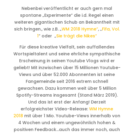
Nebenbei veröffentlicht er auch gern mal
spontane „Experimente“ die i.d. Regel einen
weiteren gigantischen Schub an Bekanntheit mit
sich bringen., wie z.B. „
WM 2018 Hymne“
, „
Fifa, Vol.
1
“ oder „
Sie trägt die Nikes“
Für diese kreative Vielfalt, sein auffallendes
Wortspieltalent und seine ehrliche sympathische
Erscheinung in seinen Youtube Vlogs wird er
geliebt! Mit inzwischen über 15 Millionen Youtube-
Views und über 52.000 Abonnenten ist seine
Fangemeinde seit 2016 extrem schnell
gewachsen. Dazu kommen weit über 5 Million
Spotify-Streams insgesamt (Stand März 2019).
Und das ist erst der Anfang! Derzeit
erfolgreichster Video-Release:
WM Hymne
2018
mit über 1 Mio. Youtube-Views innerhalb von
4 Wochen und einem ungewöhnlich hohen &
positiven Feedback…auch das immer noch, auch