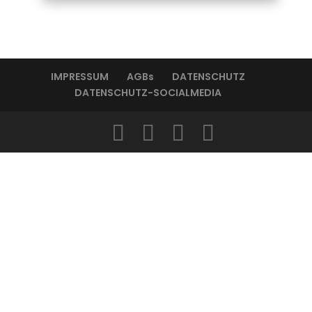
IMPRESSUM
AGBs
DATENSCHUTZ
DATENSCHUTZ-SOCIALMEDIA