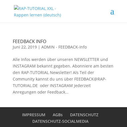
FEEDBACK INFO
Juni 22, 2019
|
ADMIN - FEEDBACK-Info
Alle Infos werden über unseren NEWSLETTER und
INSTAGRAM bekannt gegeben. Abonniere am besten
den RAP-TUTORIAL Newsletter! Als Teil der
Community kannst du uns über FEEDBACK@RAP-
TUTORIAL.DE oder INSTAGRAM jederzeit
Anregungen oder Feedback...
IMPRESSUM
AGBs
DATENSCHUTZ
DATENSCHUTZ-SOCIALMEDIA